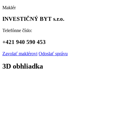
Maklér
INVESTIČNÝ BYT s.r.o.
Telefónne číslo:
+421 940 590 453
Zavolať maklérovi
Odoslať správu
3D obhliadka