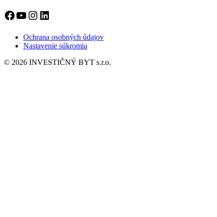
Facebook
YouTube
Instagram
LinkedIn
Ochrana osobných údajov
Nastavenie súkromia
© 2026 INVESTIČNÝ BYT s.r.o.