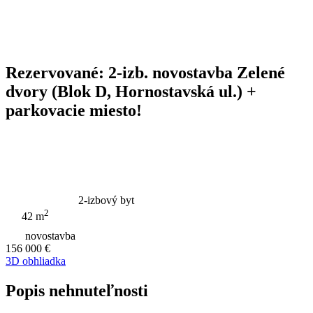
Rezervované: 2-izb. novostavba Zelené
dvory (Blok D, Hornostavská ul.) +
parkovacie miesto!
2-izbový byt
2
42 m
novostavba
156 000 €
3D obhliadka
Popis nehnuteľnosti