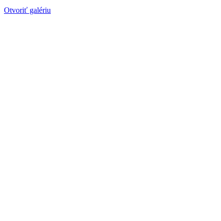
Otvoriť galériu