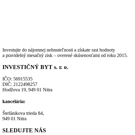
Investujte do nájomnej nehnuteľnosti a získate rast hodnoty
a pravidelný mesačný zisk – overené skúsenosťami od roku 2015.
INVESTIČNÝ BYT s. r. o.
IČO: 56915535
DIČ: 2122498257
Hodžova 19, 949 01 Nitra
kancelária:
Štefánikova trieda 84,
949 01 Nitra
SLEDUJTE NÁS