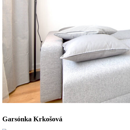
Garsónka Krkošová