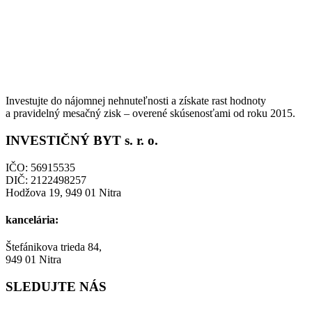
Investujte do nájomnej nehnuteľnosti a získate rast hodnoty
a pravidelný mesačný zisk – overené skúsenosťami od roku 2015.
INVESTIČNÝ BYT s. r. o.
IČO: 56915535
DIČ: 2122498257
Hodžova 19, 949 01 Nitra
kancelária:
Štefánikova trieda 84,
949 01 Nitra
SLEDUJTE NÁS