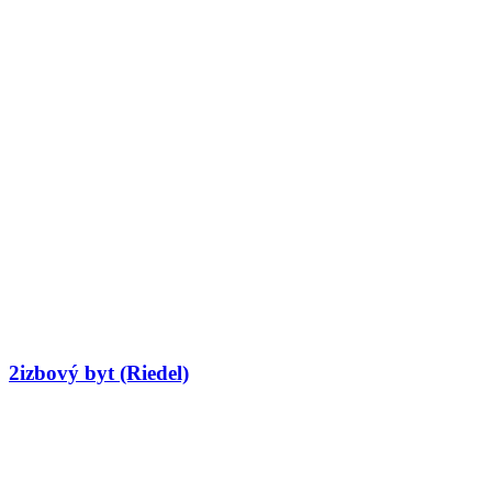
2izbový byt (Riedel)