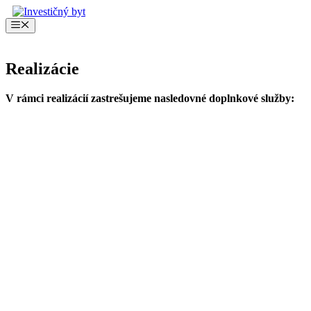
Preskočiť
na
Menu
obsah
Realizácie
V rámci realizácií zastrešujeme nasledovné doplnkové služby: