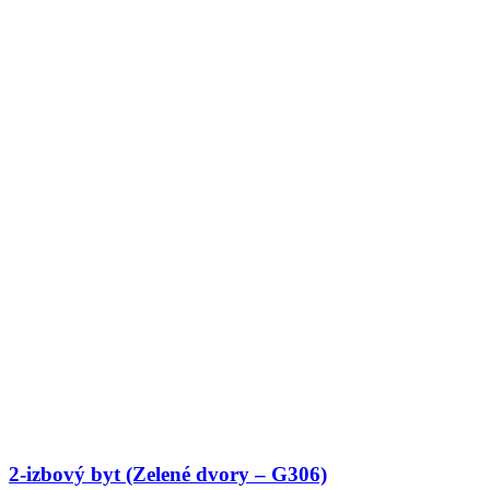
2-izbový byt (Zelené dvory – G306)