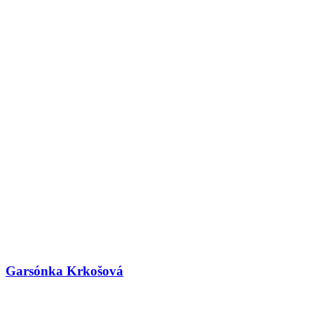
Garsónka Krkošová