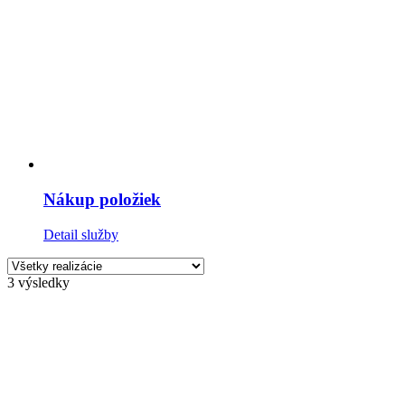
Nákup položiek
Detail služby
3 výsledky