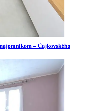
nájomníkom – Čajkovského