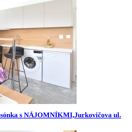
rsónka s NÁJOMNÍKMI,Jurkovičova ul.