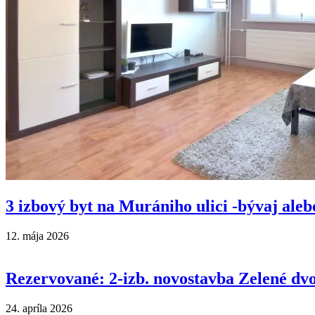
3 izbový byt na Murániho ulici -bývaj aleb
12. mája 2026
Rezervované: 2-izb. novostavba Zelené dvo
24. apríla 2026